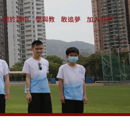
關於譚中
學與教
敢追夢
加入我們