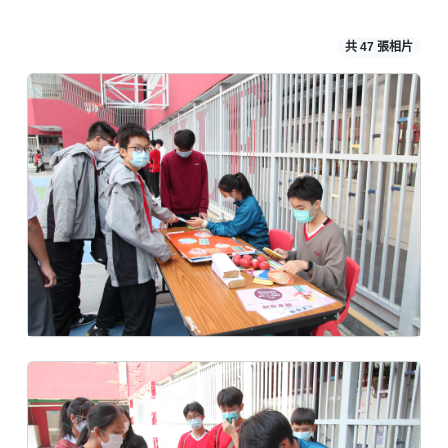
共 47 張相片