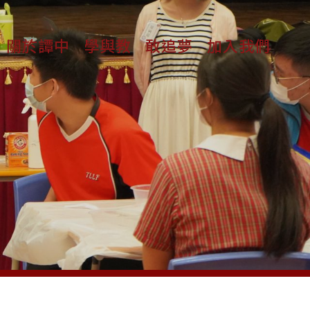
關於譚中
學與教
敢追夢
加入我們