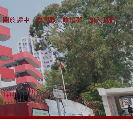
關於譚中
學與教
敢追夢
加入我們