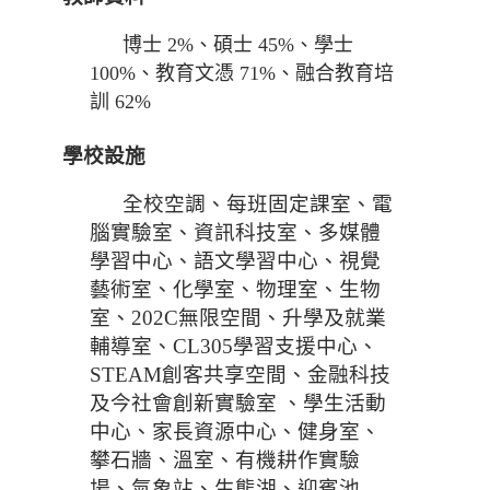
博士 2%、碩士 45%、學士
100%、教育文憑 71%、融合教育培
訓 62%
學校設施
全校空調、每班固定課室、電
腦實驗室、資訊科技室、多媒體
學習中心、語文學習中心、視覺
藝術室、化學室、物理室、生物
室、202C無限空間、升學及就業
輔導室、CL305學習支援中心、
STEAM創客共享空間、金融科技
及今社會創新實驗室 、學生活動
中心、家長資源中心、健身室、
攀石牆、溫室、有機耕作實驗
場、氣象站、生態湖、迎賓池