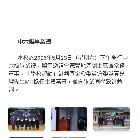
中六級畢業禮
(23/05/2026)
中六級畢業禮
本校於2026年5月23日（星期六）下午舉行中
六級畢業禮，榮幸邀請會德豐地產副主席兼常務
董事、「學校起動」計劃基金會委員會委員黃光
耀先生MH擔任主禮嘉賓，並向畢業同學致訓勉
詞。