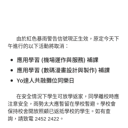
紅色暴雨警告信號現正
生效
由於紅色暴雨警告信號現正生效，原定今天下
午進行的以下活動將取消：
應用學習 (機場運作與服務) 補課
應用學習 (數碼漫畫設計與製作) 補課
Yo達人共融攤位同樂日
在安全情況下學生可放學返家，同學離校時應
注意安全，雨勢太大應暫留在學校暫避。學校會
保持校舍開放照顧已返抵學校的學生。如有查
詢，請致電 2452 2422。